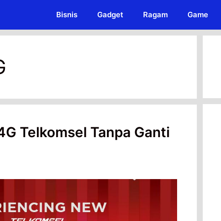
Bisnis
Gadget
Ragam
Game
G
4G Telkomsel Tanpa Ganti