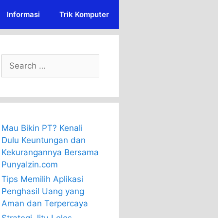
Informasi
Trik Komputer
Search
for:
Mau Bikin PT? Kenali
Dulu Keuntungan dan
Kekurangannya Bersama
PunyaIzin.com
Tips Memilih Aplikasi
Penghasil Uang yang
Aman dan Terpercaya