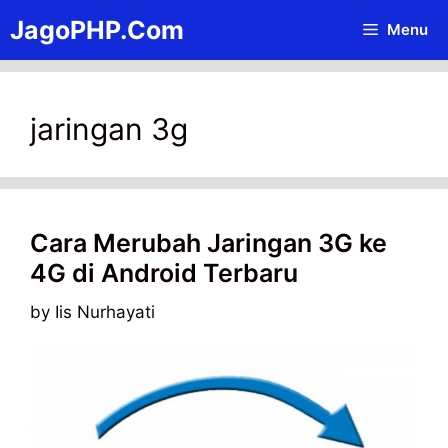
Skip
JagoPHP.Com
Menu
to
content
jaringan 3g
Cara Merubah Jaringan 3G ke
4G di Android Terbaru
by
Iis Nurhayati