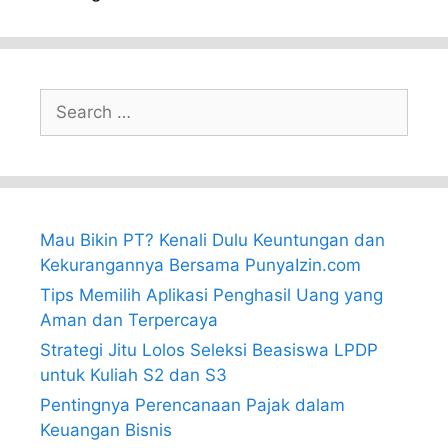
Search
for:
Mau Bikin PT? Kenali Dulu Keuntungan dan
Kekurangannya Bersama PunyaIzin.com
Tips Memilih Aplikasi Penghasil Uang yang
Aman dan Terpercaya
Strategi Jitu Lolos Seleksi Beasiswa LPDP
untuk Kuliah S2 dan S3
Pentingnya Perencanaan Pajak dalam
Keuangan Bisnis