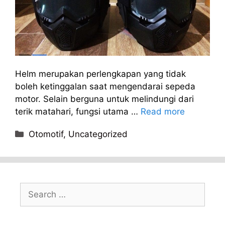
Helm merupakan perlengkapan yang tidak
boleh ketinggalan saat mengendarai sepeda
motor. Selain berguna untuk melindungi dari
terik matahari, fungsi utama …
Read more
Categories
Otomotif
,
Uncategorized
Search
for: