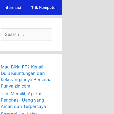
Informasi
Trik Komputer
Search
for:
Mau Bikin PT? Kenali
Dulu Keuntungan dan
Kekurangannya Bersama
PunyaIzin.com
Tips Memilih Aplikasi
Penghasil Uang yang
Aman dan Terpercaya