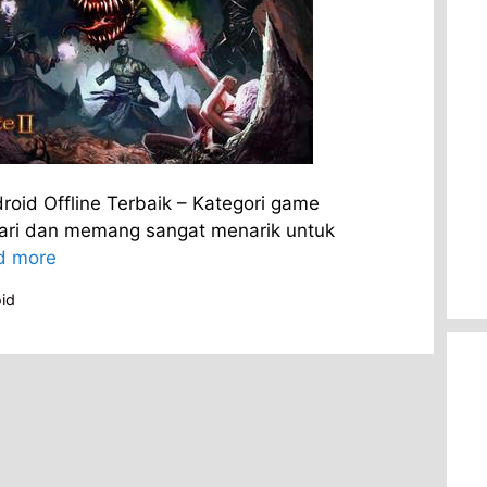
oid Offline Terbaik – Kategori game
ari dan memang sangat menarik untuk
d more
id