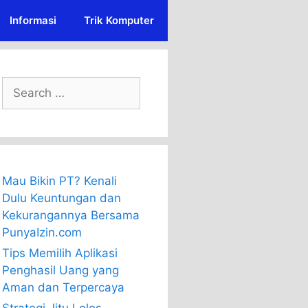
Informasi
Trik Komputer
Search
for:
Mau Bikin PT? Kenali
Dulu Keuntungan dan
Kekurangannya Bersama
PunyaIzin.com
Tips Memilih Aplikasi
Penghasil Uang yang
Aman dan Terpercaya