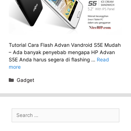
Tutorial Cara Flash Advan Vandroid S5E Mudah
– Ada banyak penyebab mengapa HP Advan
S5E Anda harus segera di flashing …
Read
more
Categories
Gadget
Search
for: