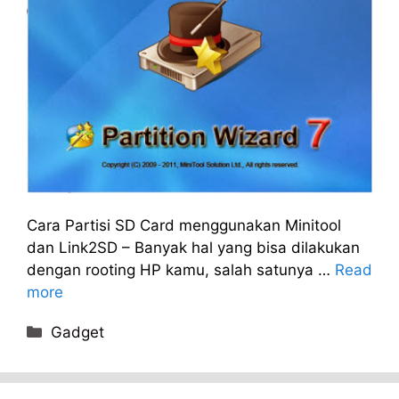
Cara Partisi SD Card menggunakan Minitool
dan Link2SD – Banyak hal yang bisa dilakukan
dengan rooting HP kamu, salah satunya …
Read
more
Categories
Gadget