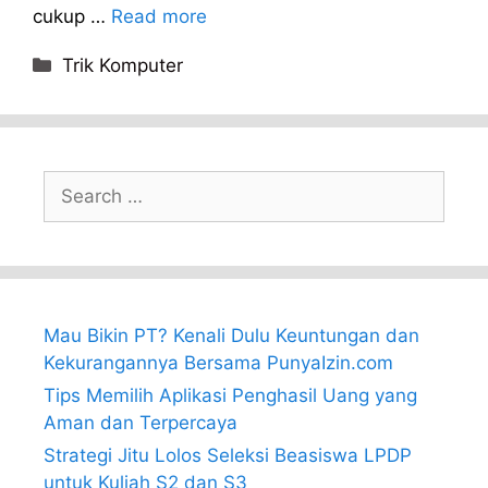
cukup …
Read more
Categories
Trik Komputer
Search
for:
Mau Bikin PT? Kenali Dulu Keuntungan dan
Kekurangannya Bersama PunyaIzin.com
Tips Memilih Aplikasi Penghasil Uang yang
Aman dan Terpercaya
Strategi Jitu Lolos Seleksi Beasiswa LPDP
untuk Kuliah S2 dan S3