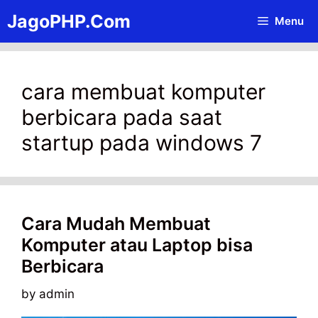
Skip
JagoPHP.Com
Menu
to
content
cara membuat komputer
berbicara pada saat
startup pada windows 7
Cara Mudah Membuat
Komputer atau Laptop bisa
Berbicara
by
admin