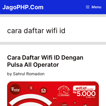
Skip
JagoPHP.Com
Menu
to
content
cara daftar wifi id
Cara Daftar Wifi ID Dengan
Pulsa All Operator
by
Sahrul Romadon