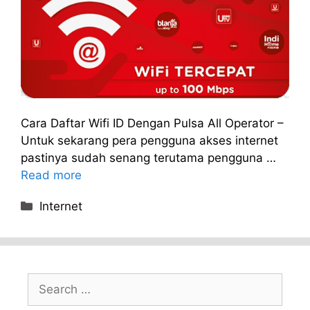
Cara Daftar Wifi ID Dengan Pulsa All Operator –
Untuk sekarang pera pengguna akses internet
pastinya sudah senang terutama pengguna …
Read more
Categories
Internet
Search
for: