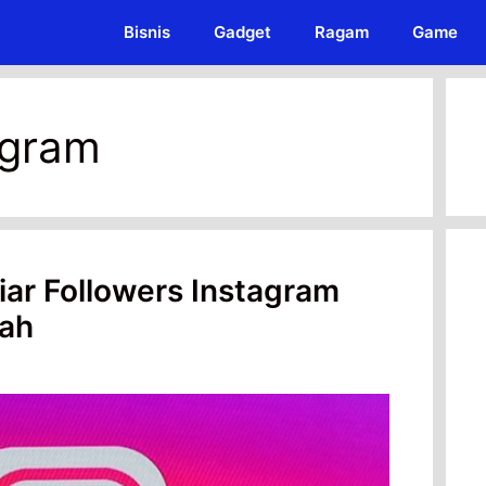
Bisnis
Gadget
Ragam
Game
agram
iar Followers Instagram
ah