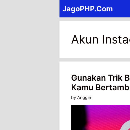
Skip
JagoPHP.Com
to
content
Akun Inst
Gunakan Trik B
Kamu Bertamb
by
Anggie