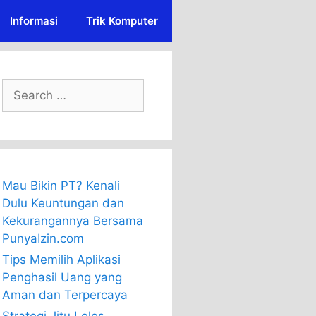
Informasi
Trik Komputer
Search
for:
Mau Bikin PT? Kenali
Dulu Keuntungan dan
Kekurangannya Bersama
PunyaIzin.com
Tips Memilih Aplikasi
Penghasil Uang yang
Aman dan Terpercaya