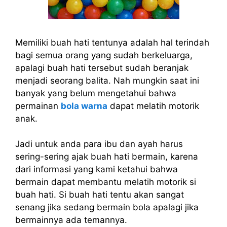
Memiliki buah hati tentunya adalah hal terindah
bagi semua orang yang sudah berkeluarga,
apalagi buah hati tersebut sudah beranjak
menjadi seorang balita. Nah mungkin saat ini
banyak yang belum mengetahui bahwa
permainan
bola warna
dapat melatih motorik
anak.
Jadi untuk anda para ibu dan ayah harus
sering-sering ajak buah hati bermain, karena
dari informasi yang kami ketahui bahwa
bermain dapat membantu melatih motorik si
buah hati. Si buah hati tentu akan sangat
senang jika sedang bermain bola apalagi jika
bermainnya ada temannya.