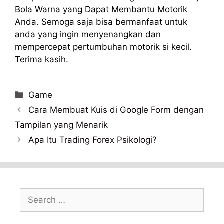
Bola Warna yang Dapat Membantu Motorik
Anda. Semoga saja bisa bermanfaat untuk
anda yang ingin menyenangkan dan
mempercepat pertumbuhan motorik si kecil.
Terima kasih.
Categories
Game
Cara Membuat Kuis di Google Form dengan
Tampilan yang Menarik
Apa Itu Trading Forex Psikologi?
Search
for: