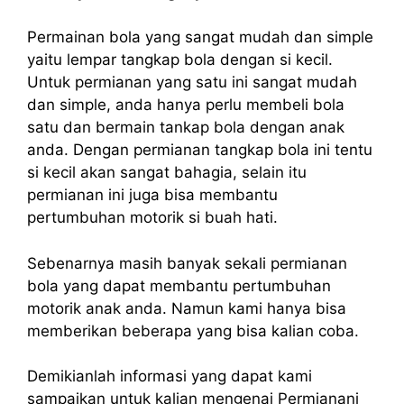
Permainan bola yang sangat mudah dan simple
yaitu lempar tangkap bola dengan si kecil.
Untuk permianan yang satu ini sangat mudah
dan simple, anda hanya perlu membeli bola
satu dan bermain tankap bola dengan anak
anda. Dengan permianan tangkap bola ini tentu
si kecil akan sangat bahagia, selain itu
permianan ini juga bisa membantu
pertumbuhan motorik si buah hati.
Sebenarnya masih banyak sekali permianan
bola yang dapat membantu pertumbuhan
motorik anak anda. Namun kami hanya bisa
memberikan beberapa yang bisa kalian coba.
Demikianlah informasi yang dapat kami
sampaikan untuk kalian mengenai Permiananj