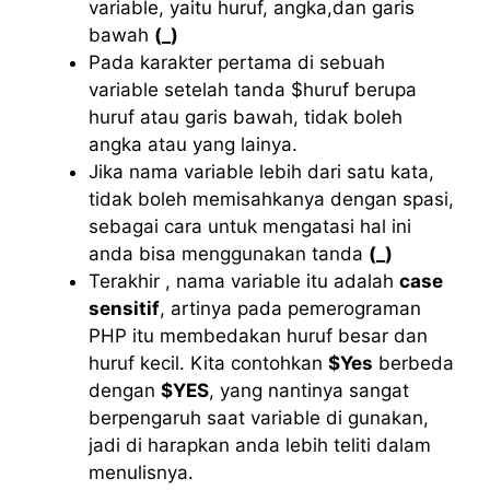
variable, yaitu huruf, angka,dan garis
bawah
(_)
Pada karakter pertama di sebuah
variable setelah tanda $huruf berupa
huruf atau garis bawah, tidak boleh
angka atau yang lainya.
Jika nama variable lebih dari satu kata,
tidak boleh memisahkanya dengan spasi,
sebagai cara untuk mengatasi hal ini
anda bisa menggunakan tanda
(_)
Terakhir , nama variable itu adalah
case
sensitif
, artinya pada pemerograman
PHP itu membedakan huruf besar dan
huruf kecil. Kita contohkan
$Yes
berbeda
dengan
$YES
, yang nantinya sangat
berpengaruh saat variable di gunakan,
jadi di harapkan anda lebih teliti dalam
menulisnya.