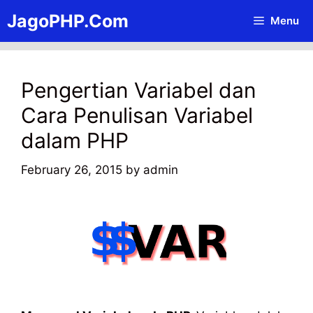
Skip
JagoPHP.Com
Menu
to
content
Pengertian Variabel dan
Cara Penulisan Variabel
dalam PHP
February 26, 2015
by
admin