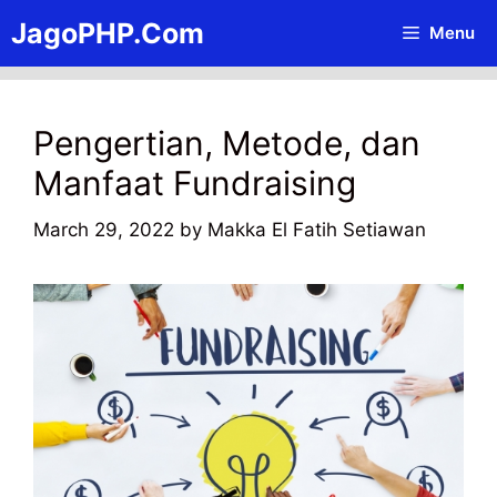
Skip
JagoPHP.Com
Menu
to
content
Pengertian, Metode, dan
Manfaat Fundraising
March 29, 2022
by
Makka El Fatih Setiawan