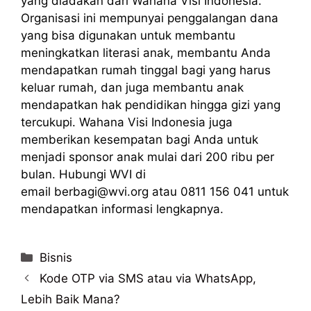
yang diadakan dari Wahana Visi Indonesia.
Organisasi ini mempunyai penggalangan dana
yang bisa digunakan untuk membantu
meningkatkan literasi anak, membantu Anda
mendapatkan rumah tinggal bagi yang harus
keluar rumah, dan juga membantu anak
mendapatkan hak pendidikan hingga gizi yang
tercukupi. Wahana Visi Indonesia juga
memberikan kesempatan bagi Anda untuk
menjadi sponsor anak mulai dari 200 ribu per
bulan. Hubungi WVI di
email
berbagi@wvi.org
atau 0811 156 041 untuk
mendapatkan informasi lengkapnya.
Categories
Bisnis
Kode OTP via SMS atau via WhatsApp,
Lebih Baik Mana?