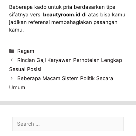
Beberapa kado untuk pria berdasarkan tipe
sifatnya versi
beautyroom.id
di atas bisa kamu
jadikan referensi membahagiakan pasangan
kamu.
Categories
Ragam
Rincian Gaji Karyawan Perhotelan Lengkap
Sesuai Posisi
Beberapa Macam Sistem Politik Secara
Umum
Search
for: