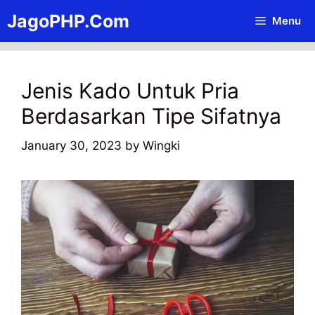
Skip
JagoPHP.Com
Menu
to
content
Jenis Kado Untuk Pria
Berdasarkan Tipe Sifatnya
January 30, 2023
by
Wingki