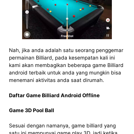
Nah, jika anda adalah satu seorang penggemar
permainan Billiard, pada kesempatan kali ini
kami akan membagikan beberapa game Billiard
android terbaik untuk anda yang mungkin bisa
menemani aktivitas anda saat dirumah.
Daftar Game Billiard Android Offline
Game 3D Pool Ball
Sesuai dengan namanya, game billiard yang
satu ini mempunyai game play 3D, jadi ketika