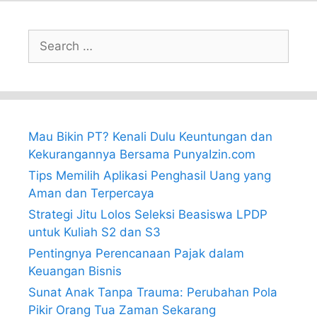
Search
for:
Mau Bikin PT? Kenali Dulu Keuntungan dan
Kekurangannya Bersama PunyaIzin.com
Tips Memilih Aplikasi Penghasil Uang yang
Aman dan Terpercaya
Strategi Jitu Lolos Seleksi Beasiswa LPDP
untuk Kuliah S2 dan S3
Pentingnya Perencanaan Pajak dalam
Keuangan Bisnis
Sunat Anak Tanpa Trauma: Perubahan Pola
Pikir Orang Tua Zaman Sekarang