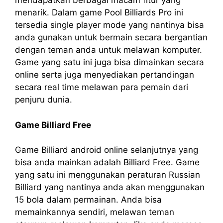
mendapatkan berbagai macam fitur yang
menarik. Dalam game Pool Billiards Pro ini
tersedia single player mode yang nantinya bisa
anda gunakan untuk bermain secara bergantian
dengan teman anda untuk melawan komputer.
Game yang satu ini juga bisa dimainkan secara
online serta juga menyediakan pertandingan
secara real time melawan para pemain dari
penjuru dunia.
Game Billiard Free
Game Billiard android online selanjutnya yang
bisa anda mainkan adalah Billiard Free. Game
yang satu ini menggunakan peraturan Russian
Billiard yang nantinya anda akan menggunakan
15 bola dalam permainan. Anda bisa
memainkannya sendiri, melawan teman