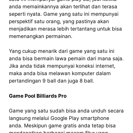
anda memainkannya akan terlihat dan terasa
seperti nyata. Game yang satu ini mempunyai
perspektif satu orang, yang pastinya akan
menjadikan merasa lebih tertantang untuk bisa
memenangkan permainan.
Yang cukup menarik dari game yang satu ini
anda bisa bermain lawa pemain dari mana saja.
Jika anda tidak mempunyai koneksi internet,
maka anda bisa melawan komputer dalam
pertandingan 9 ball dan juga 8 ball.
Game Pool Billiards Pro
Game yang satu sudah bisa anda unduh secara
langsung melalui Google Play smartphone
anda. Meskipun game gratis anda tetap bisa