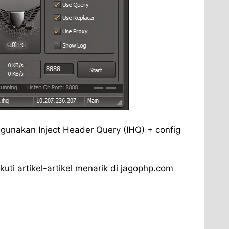
nakan Inject Header Query (IHQ) + config
kuti artikel-artikel menarik di jagophp.com