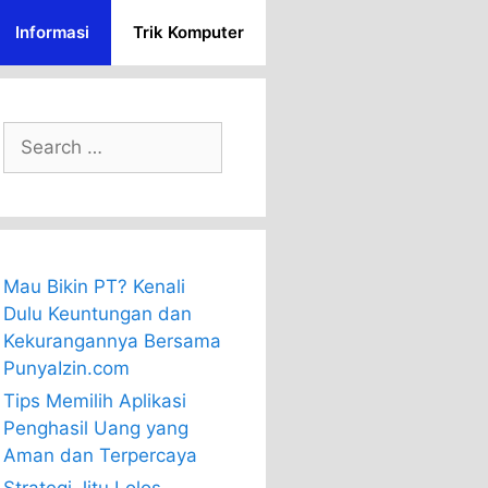
Informasi
Trik Komputer
Search
for:
Mau Bikin PT? Kenali
Dulu Keuntungan dan
Kekurangannya Bersama
PunyaIzin.com
Tips Memilih Aplikasi
Penghasil Uang yang
Aman dan Terpercaya