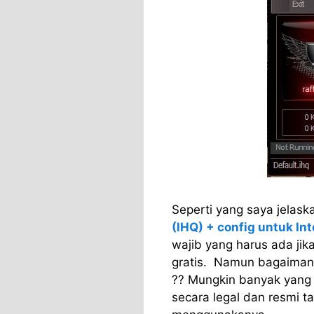
Seperti yang saya jela
(IHQ) + config untuk Int
wajib yang harus ada jik
gratis. Namun bagaimana
?? Mungkin banyak yang 
secara legal dan resmi t