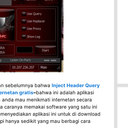
skan sebelumnya bahwa
Inject Header Query
ernetan gratis
–
bahwa ini adalah aplikasi
a anda mau menikmati internetan secara
 caranya memakai software yang satu ini
menyediakan aplikasi ini untuk di download
api hanya sedikit yang mau berbagi cara