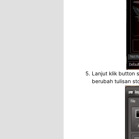
Lanjut klik button 
berubah tulisan st