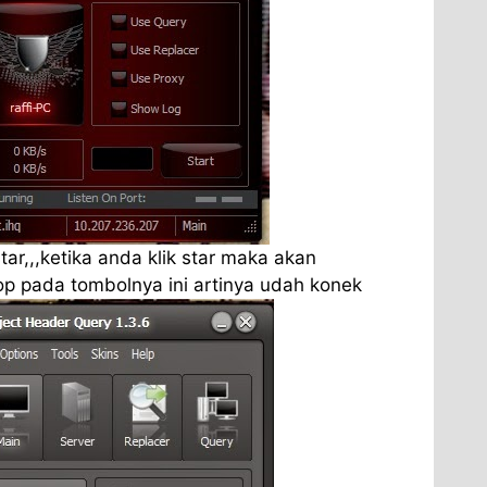
star,,,ketika anda klik star maka akan
op pada tombolnya ini artinya udah konek