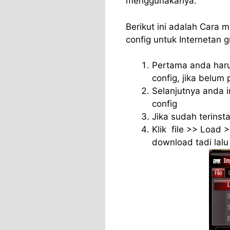
menggunakanya.
Berikut ini adalah Cara 
config untuk Internetan gr
Pertama anda haru
config, jika belu
Selanjutnya anda i
config
Jika sudah terinsta
Klik file >> Load 
download tadi lalu