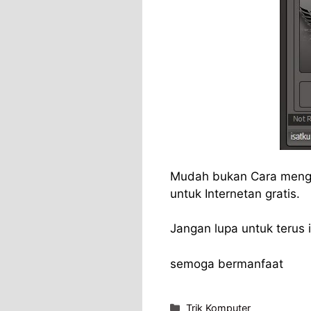
Mudah bukan Cara menggu
untuk Internetan gratis.
Jangan lupa untuk terus i
semoga bermanfaat
Categories
Trik Komputer