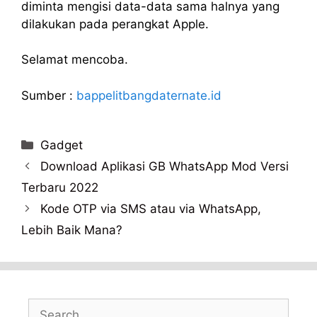
diminta mengisi data-data sama halnya yang
dilakukan pada perangkat Apple.
Selamat mencoba.
Sumber :
bappelitbangdaternate.id
Categories
Gadget
Download Aplikasi GB WhatsApp Mod Versi
Terbaru 2022
Kode OTP via SMS atau via WhatsApp,
Lebih Baik Mana?
Search