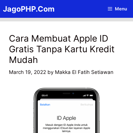
Skip
JagoPHP.Com
Menu
to
content
Cara Membuat Apple ID
Gratis Tanpa Kartu Kredit
Mudah
March 19, 2022
by
Makka El Fatih Setiawan