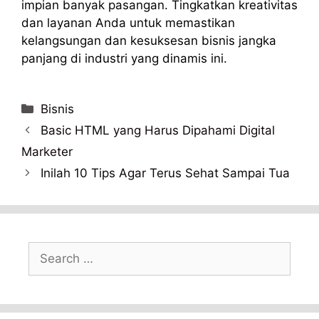
impian banyak pasangan. Tingkatkan kreativitas
dan layanan Anda untuk memastikan
kelangsungan dan kesuksesan bisnis jangka
panjang di industri yang dinamis ini.
Categories
Bisnis
Basic HTML yang Harus Dipahami Digital
Marketer
Inilah 10 Tips Agar Terus Sehat Sampai Tua
Search
for: