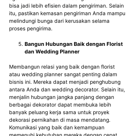
bisa jadi lebih efisien dalam pengiriman. Selain
itu, pastikan kemasan pengiriman Anda mampu
melindungi bunga dari kerusakan selama
proses pengirima.
Bangun Hubungan Baik dengan Florist
dan Wedding Planner
Membangun relasi yang baik dengan florist
atau wedding planner sangat penting dalam
bisnis ini. Mereka dapat menjadi penghubung
antara Anda dan wedding decorator. Selain itu,
menjalin hubungan jangka panjang dengan
berbagai dekorator dapat membuka lebih
banyak peluang kerja sama untuk proyek
dekorasi pernikahan di masa mendatang.
Komunikasi yang baik dan kemampuan
memenuhi kebutuhan mereka dengan cepat