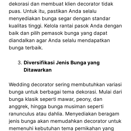
dekorasi dan membuat klien decorator tidak
puas. Untuk itu, pastikan Anda selalu
menyediakan bunga segar dengan standar
kualitas tinggi. Kelola rantai pasok Anda dengan
baik dan pilih pemasok bunga yang dapat
diandalkan agar Anda selalu mendapatkan
bunga terbaik.
Diversifikasi Jenis Bunga yang
Ditawarkan
Wedding decorator sering membutuhkan variasi
bunga untuk berbagai tema dekorasi. Mulai dari
bunga klasik seperti mawar, peony, dan
anggrek, hingga bunga musiman seperti
ranunculus atau dahlia. Menyediakan beragam
jenis bunga akan memudahkan decorator untuk
memenuhi kebutuhan tema pernikahan yang