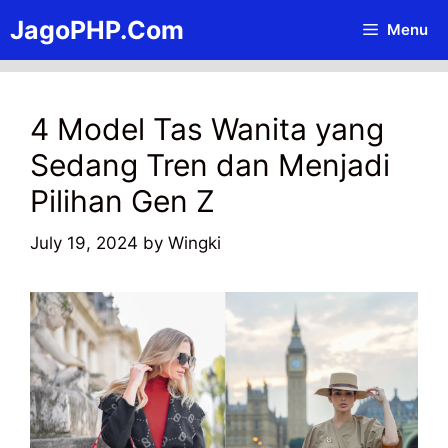
Skip
JagoPHP.Com
Menu
to
content
4 Model Tas Wanita yang
Sedang Tren dan Menjadi
Pilihan Gen Z
July 19, 2024
by
Wingki